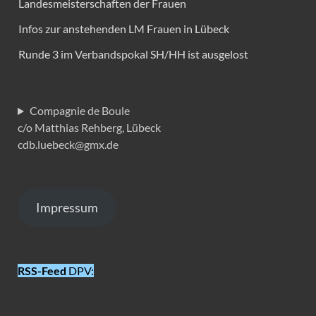
Landesmeisterschaften der Frauen
Infos zur anstehenden LM Frauen in Lübeck
Runde 3 im Verbandspokal SH/HH ist ausgelost
Compagnie de Boule
c/o Matthias Rehberg, Lübeck
cdb.luebeck@gmx.de
Impressum
RSS-Feed
DPV: