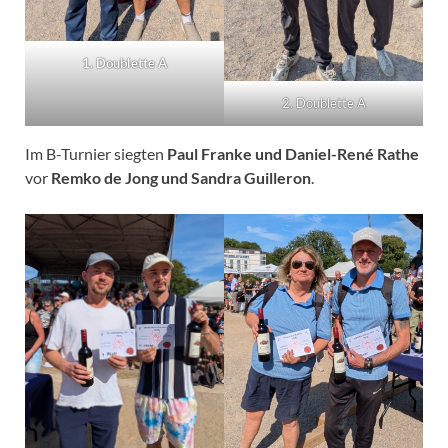
1. Doublette A
2. Doublette A
Im B-Turnier siegten
Paul Franke und Daniel-René Rathe
vor
Remko de Jong und Sandra Guilleron
.