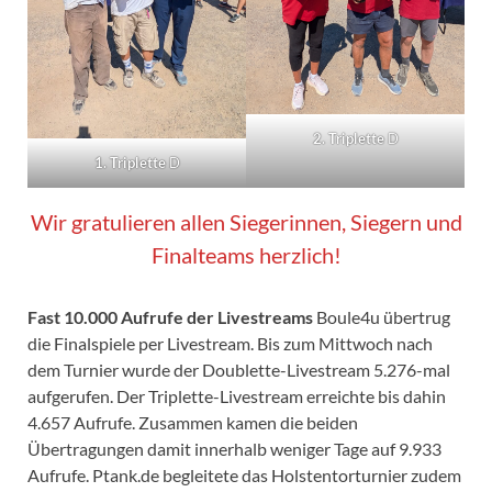
2. Triplette
D
1. Triplette
D
Wir gratulieren allen Siegerinnen, Siegern und
Finalteams herzlich!
Fast 10.000 Aufrufe der Livestreams
Boule4u übertrug
die Finalspiele per Livestream. Bis zum Mittwoch nach
dem Turnier wurde der Doublette-Livestream 5.276-mal
aufgerufen. Der Triplette-Livestream erreichte bis dahin
4.657 Aufrufe. Zusammen kamen die beiden
Übertragungen damit innerhalb weniger Tage auf 9.933
Aufrufe. Ptank.de begleitete das Holstentorturnier zudem