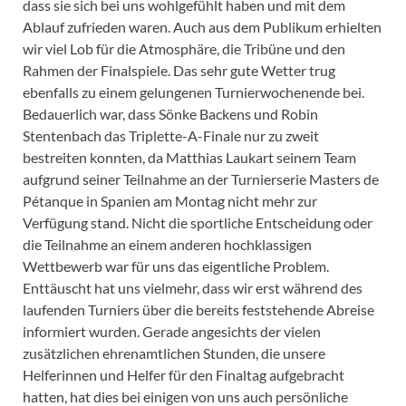
dass sie sich bei uns wohlgefühlt haben und mit dem
Ablauf zufrieden waren. Auch aus dem Publikum erhielten
wir viel Lob für die Atmosphäre, die Tribüne und den
Rahmen der Finalspiele. Das sehr gute Wetter trug
ebenfalls zu einem gelungenen Turnierwochenende bei.
Bedauerlich war, dass Sönke Backens und Robin
Stentenbach das Triplette-A-Finale nur zu zweit
bestreiten konnten, da Matthias Laukart seinem Team
aufgrund seiner Teilnahme an der Turnierserie Masters de
Pétanque in Spanien am Montag nicht mehr zur
Verfügung stand. Nicht die sportliche Entscheidung oder
die Teilnahme an einem anderen hochklassigen
Wettbewerb war für uns das eigentliche Problem.
Enttäuscht hat uns vielmehr, dass wir erst während des
laufenden Turniers über die bereits feststehende Abreise
informiert wurden. Gerade angesichts der vielen
zusätzlichen ehrenamtlichen Stunden, die unsere
Helferinnen und Helfer für den Finaltag aufgebracht
hatten, hat dies bei einigen von uns auch persönliche