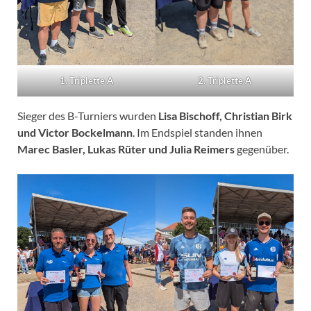
2. Triplette A
1. Triplette A
Sieger des B-Turniers wurden
Lisa Bischoff, Christian Birk
und Victor Bockelmann
. Im Endspiel standen ihnen
Marec Basler, Lukas Rüter und Julia Reimers
gegenüber.