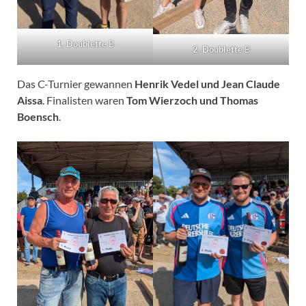
1. Doublette
B
2. Doublette
B
Das C-Turnier gewannen
Henrik Vedel und Jean Claude
Aissa
. Finalisten waren
Tom Wierzoch und Thomas
Boensch
.