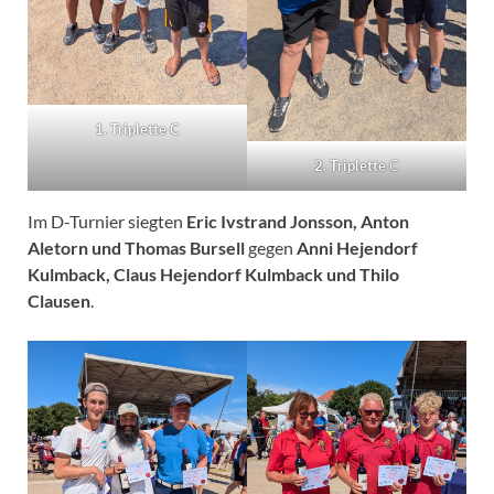
1. Triplette C
2. Triplette
C
Im D-Turnier siegten
Eric Ivstrand Jonsson, Anton
Aletorn und Thomas Bursell
gegen
Anni Hejendorf
Kulmback, Claus Hejendorf Kulmback und Thilo
Clausen
.