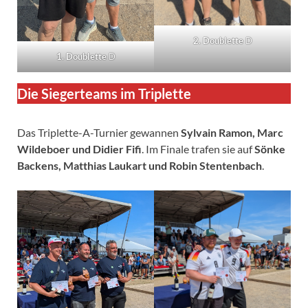
2. Doublette
D
1. Doublette
D
Die Siegerteams im Triplette
Das Triplette-A-Turnier gewannen
Sylvain Ramon, Marc
Wildeboer und Didier Fifi
. Im Finale trafen sie auf
Sönke
Backens, Matthias Laukart und Robin Stentenbach
.