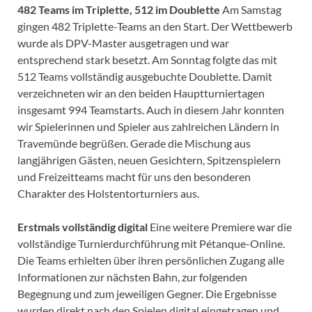
482 Teams im Triplette, 512 im Doublette
Am Samstag
gingen 482 Triplette-Teams an den Start. Der Wettbewerb
wurde als DPV-Master ausgetragen und war
entsprechend stark besetzt. Am Sonntag folgte das mit
512 Teams vollständig ausgebuchte Doublette. Damit
verzeichneten wir an den beiden Hauptturniertagen
insgesamt 994 Teamstarts. Auch in diesem Jahr konnten
wir Spielerinnen und Spieler aus zahlreichen Ländern in
Travemünde begrüßen. Gerade die Mischung aus
langjährigen Gästen, neuen Gesichtern, Spitzenspielern
und Freizeitteams macht für uns den besonderen
Charakter des Holstentorturniers aus.
Erstmals vollständig digital
Eine weitere Premiere war die
vollständige Turnierdurchführung mit Pétanque-Online.
Die Teams erhielten über ihren persönlichen Zugang alle
Informationen zur nächsten Bahn, zur folgenden
Begegnung und zum jeweiligen Gegner. Die Ergebnisse
wurden direkt nach den Spielen digital eingetragen und