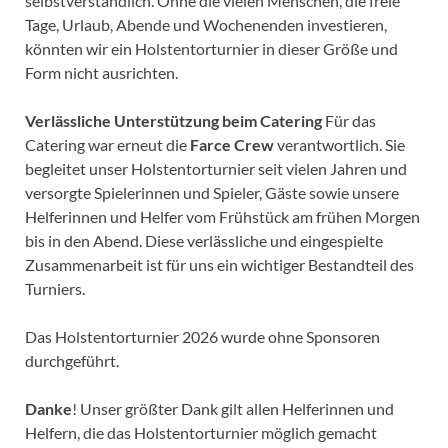
selbstverständlich. Ohne die vielen Menschen, die freie
Tage, Urlaub, Abende und Wochenenden investieren,
könnten wir ein Holstentorturnier in dieser Größe und
Form nicht ausrichten.
Verlässliche Unterstützung beim Catering
Für das
Catering war erneut die
Farce Crew
verantwortlich. Sie
begleitet unser Holstentorturnier seit vielen Jahren und
versorgte Spielerinnen und Spieler, Gäste sowie unsere
Helferinnen und Helfer vom Frühstück am frühen Morgen
bis in den Abend. Diese verlässliche und eingespielte
Zusammenarbeit ist für uns ein wichtiger Bestandteil des
Turniers.
Das Holstentorturnier 2026 wurde ohne Sponsoren
durchgeführt.
Danke
! Unser größter Dank gilt allen Helferinnen und
Helfern, die das Holstentorturnier möglich gemacht