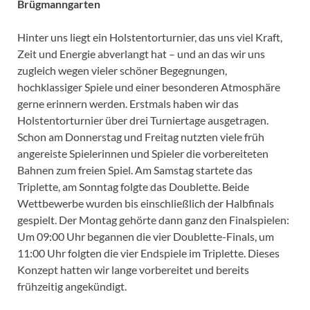
Brügmanngarten
Hinter uns liegt ein Holstentorturnier, das uns viel Kraft,
Zeit und Energie abverlangt hat – und an das wir uns
zugleich wegen vieler schöner Begegnungen,
hochklassiger Spiele und einer besonderen Atmosphäre
gerne erinnern werden. Erstmals haben wir das
Holstentorturnier über drei Turniertage ausgetragen.
Schon am Donnerstag und Freitag nutzten viele früh
angereiste Spielerinnen und Spieler die vorbereiteten
Bahnen zum freien Spiel. Am Samstag startete das
Triplette, am Sonntag folgte das Doublette. Beide
Wettbewerbe wurden bis einschließlich der Halbfinals
gespielt. Der Montag gehörte dann ganz den Finalspielen:
Um 09:00 Uhr begannen die vier Doublette-Finals, um
11:00 Uhr folgten die vier Endspiele im Triplette. Dieses
Konzept hatten wir lange vorbereitet und bereits
frühzeitig angekündigt.