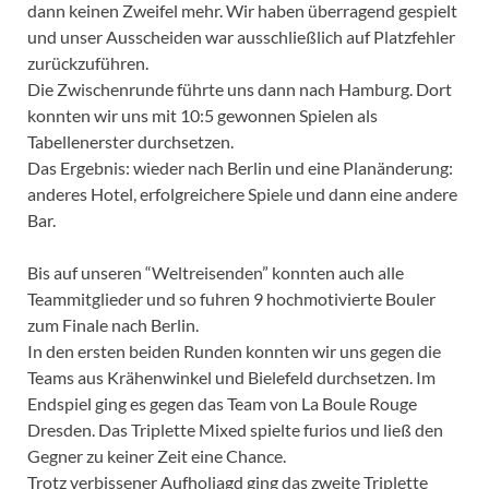
dann keinen Zweifel mehr. Wir haben überragend gespielt
und unser Ausscheiden war ausschließlich auf Platzfehler
zurückzuführen.
Die Zwischenrunde führte uns dann nach Hamburg. Dort
konnten wir uns mit 10:5 gewonnen Spielen als
Tabellenerster durchsetzen.
Das Ergebnis: wieder nach Berlin und eine Planänderung:
anderes Hotel, erfolgreichere Spiele und dann eine andere
Bar.
Bis auf unseren “Weltreisenden” konnten auch alle
Teammitglieder und so fuhren 9 hochmotivierte Bouler
zum Finale nach Berlin.
In den ersten beiden Runden konnten wir uns gegen die
Teams aus Krähenwinkel und Bielefeld durchsetzen. Im
Endspiel ging es gegen das Team von La Boule Rouge
Dresden. Das Triplette Mixed spielte furios und ließ den
Gegner zu keiner Zeit eine Chance.
Trotz verbissener Aufholjagd ging das zweite Triplette