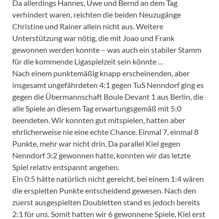
Da allerdings Hannes, Uwe und Bernd an dem Tag
verhindert waren, reichten die beiden Neuzugänge
Christine und Rainer allein nicht aus. Weitere
Unterstützung war nötig, die mit Joao und Frank
gewonnen werden konnte – was auch ein stabiler Stamm
für die kommende Ligaspielzeit sein könnte …
Nach einem punktemäßig knapp erscheinenden, aber
insgesamt ungefährdeten 4:1 gegen TuS Nenndorf ging es
gegen die Übermannschaft Boule Devant 1 aus Berlin, die
alle Spiele an diesem Tag erwartungsgemäß mit 5:0
beendeten. Wir konnten gut mitspielen, hatten aber
ehrlicherweise nie eine echte Chance. Einmal 7, einmal 8
Punkte, mehr war nicht drin. Da parallel Kiel gegen
Nenndorf 3:2 gewonnen hatte, konnten wir das letzte
Spiel relativ entspannt angehen.
Ein 0:5 hätte natürlich nicht gereicht, bei einem 1:4 wären
die erspielten Punkte entscheidend gewesen. Nach den
zuerst ausgespielten Doubletten stand es jedoch bereits
2:1 für uns. Somit hatten wir 6 gewonnene Spiele, Kiel erst