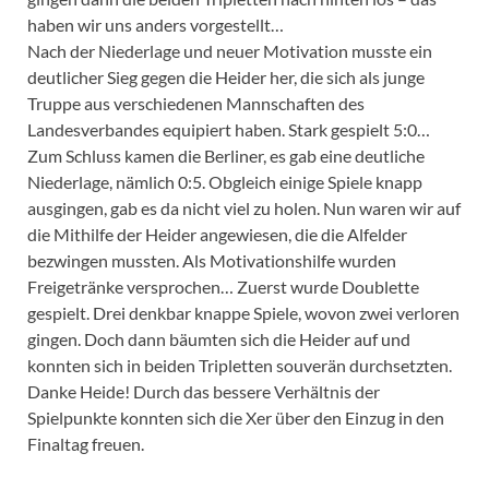
haben wir uns anders vorgestellt…
Nach der Niederlage und neuer Motivation musste ein
deutlicher Sieg gegen die Heider her, die sich als junge
Truppe aus verschiedenen Mannschaften des
Landesverbandes equipiert haben. Stark gespielt 5:0…
Zum Schluss kamen die Berliner, es gab eine deutliche
Niederlage, nämlich 0:5. Obgleich einige Spiele knapp
ausgingen, gab es da nicht viel zu holen. Nun waren wir auf
die Mithilfe der Heider angewiesen, die die Alfelder
bezwingen mussten. Als Motivationshilfe wurden
Freigetränke versprochen… Zuerst wurde Doublette
gespielt. Drei denkbar knappe Spiele, wovon zwei verloren
gingen. Doch dann bäumten sich die Heider auf und
konnten sich in beiden Tripletten souverän durchsetzten.
Danke Heide! Durch das bessere Verhältnis der
Spielpunkte konnten sich die Xer über den Einzug in den
Finaltag freuen.