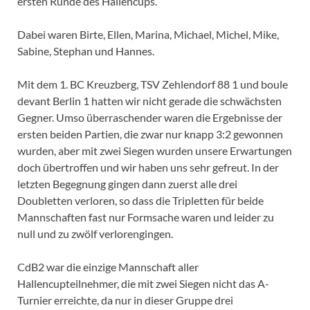
ersten Runde des Hallencups.
Dabei waren Birte, Ellen, Marina, Michael, Michel, Mike,
Sabine, Stephan und Hannes.
Mit dem 1. BC Kreuzberg, TSV Zehlendorf 88 1 und boule
devant Berlin 1 hatten wir nicht gerade die schwächsten
Gegner. Umso überraschender waren die Ergebnisse der
ersten beiden Partien, die zwar nur knapp 3:2 gewonnen
wurden, aber mit zwei Siegen wurden unsere Erwartungen
doch übertroffen und wir haben uns sehr gefreut. In der
letzten Begegnung gingen dann zuerst alle drei
Doubletten verloren, so dass die Tripletten für beide
Mannschaften fast nur Formsache waren und leider zu
null und zu zwölf verlorengingen.
CdB2 war die einzige Mannschaft aller
Hallencupteilnehmer, die mit zwei Siegen nicht das A-
Turnier erreichte, da nur in dieser Gruppe drei