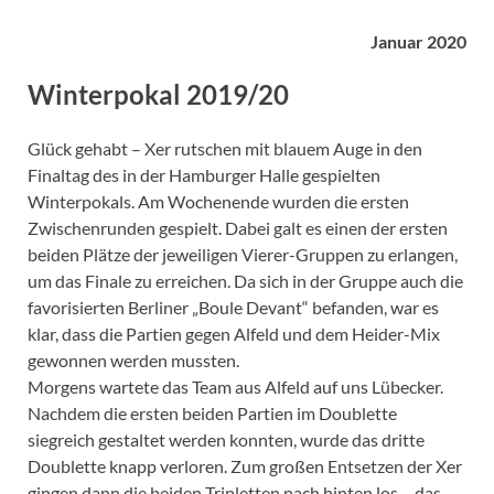
Januar 2020
Winterpokal 2019/20
Glück gehabt – Xer rutschen mit blauem Auge in den
Finaltag des in der Hamburger Halle gespielten
Winterpokals. Am Wochenende wurden die ersten
Zwischenrunden gespielt. Dabei galt es einen der ersten
beiden Plätze der jeweiligen Vierer-Gruppen zu erlangen,
um das Finale zu erreichen. Da sich in der Gruppe auch die
favorisierten Berliner „Boule Devant“ befanden, war es
klar, dass die Partien gegen Alfeld und dem Heider-Mix
gewonnen werden mussten.
Morgens wartete das Team aus Alfeld auf uns Lübecker.
Nachdem die ersten beiden Partien im Doublette
siegreich gestaltet werden konnten, wurde das dritte
Doublette knapp verloren. Zum großen Entsetzen der Xer
gingen dann die beiden Tripletten nach hinten los – das