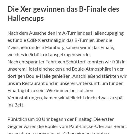
Die Xer gewinnen das B-Finale des
Hallencups
Nach dem Ausscheiden im A-Turnier des Hallencups ging
es für die CdB-X erstmalig in das B-Turnier. über die
Zwischenrunde in Hamburg kamen wir in das Finale,
welches in Schüttorf ausgetragen wurde.
Nach entspannter Fahrt gen Schüttorf konnten wir früh in
unserem Hotel einchecken und Boule-Atmosphäre in der
dortigen Boule-Halle genießen. Anschließend stärkten wir
uns im Restaurant und in unserer Unterkunft, um für den
Finaltag fit zu sein. Wie immer, bei solchen
Veranstaltungen, kamen wir vielleicht doch etwas zu spät
ins Bett.
Pünktlich um 10 Uhr begann der Finaltag. Die ersten
Gegner waren die Bouler vom Paul-Lincke-Ufer aus Berlin,
gegen die wir souverän mit 4:1 gewinnen konnten.