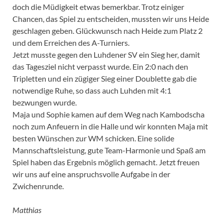
doch die Müdigkeit etwas bemerkbar. Trotz einiger
Chancen, das Spiel zu entscheiden, mussten wir uns Heide
geschlagen geben. Glückwunsch nach Heide zum Platz 2
und dem Erreichen des A-Turniers.
Jetzt musste gegen den Luhdener SV ein Sieg her, damit
das Tagesziel nicht verpasst wurde. Ein 2:0 nach den
Tripletten und ein zügiger Sieg einer Doublette gab die
notwendige Ruhe, so dass auch Luhden mit 4:1
bezwungen wurde.
Maja und Sophie kamen auf dem Weg nach Kambodscha
noch zum Anfeuern in die Halle und wir konnten Maja mit
besten Wünschen zur WM schicken. Eine solide
Mannschaftsleistung, gute Team-Harmonie und Spaß am
Spiel haben das Ergebnis möglich gemacht. Jetzt freuen
wir uns auf eine anspruchsvolle Aufgabe in der
Zwichenrunde.
Matthias