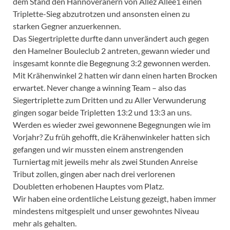
dem Stand den Hannoveranern von Allez Allée1 einen
Triplette-Sieg abzutrotzen und ansonsten einen zu
starken Gegner anzuerkennen.
Das Siegertriplette durfte dann unverändert auch gegen
den Hamelner Bouleclub 2 antreten, gewann wieder und
insgesamt konnte die Begegnung 3:2 gewonnen werden.
Mit Krähenwinkel 2 hatten wir dann einen harten Brocken
erwartet. Never change a winning Team – also das
Siegertriplette zum Dritten und zu Aller Verwunderung
gingen sogar beide Tripletten 13:2 und 13:3 an uns.
Werden es wieder zwei gewonnene Begegnungen wie im
Vorjahr? Zu früh gehofft, die Krähenwinkeler hatten sich
gefangen und wir mussten einem anstrengenden
Turniertag mit jeweils mehr als zwei Stunden Anreise
Tribut zollen, gingen aber nach drei verlorenen
Doubletten erhobenen Hauptes vom Platz.
Wir haben eine ordentliche Leistung gezeigt, haben immer
mindestens mitgespielt und unser gewohntes Niveau
mehr als gehalten.