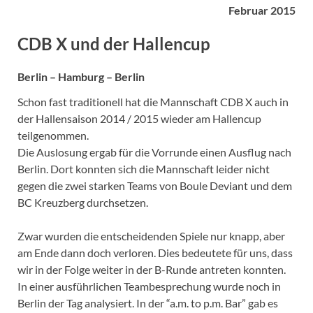
Februar 2015
CDB X und der Hallencup
Berlin – Hamburg – Berlin
Schon fast traditionell hat die Mannschaft CDB X auch in
der Hallensaison 2014 / 2015 wieder am Hallencup
teilgenommen.
Die Auslosung ergab für die Vorrunde einen Ausflug nach
Berlin. Dort konnten sich die Mannschaft leider nicht
gegen die zwei starken Teams von Boule Deviant und dem
BC Kreuzberg durchsetzen.
Zwar wurden die entscheidenden Spiele nur knapp, aber
am Ende dann doch verloren. Dies bedeutete für uns, dass
wir in der Folge weiter in der B-Runde antreten konnten.
In einer ausführlichen Teambesprechung wurde noch in
Berlin der Tag analysiert. In der “a.m. to p.m. Bar” gab es