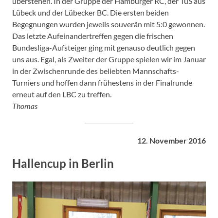
überstehen. In der Gruppe der Hamburger RC, der TuS aus
Lübeck und der Lübecker BC. Die ersten beiden
Begegnungen wurden jeweils souverän mit 5:0 gewonnen.
Das letzte Aufeinandertreffen gegen die frischen
Bundesliga-Aufsteiger ging mit genauso deutlich gegen
uns aus. Egal, als Zweiter der Gruppe spielen wir im Januar
in der Zwischenrunde des beliebten Mannschafts-
Turniers und hoffen dann frühestens in der Finalrunde
erneut auf den LBC zu treffen.
Thomas
12. November 2016
Hallencup in Berlin