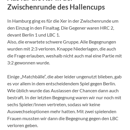
Zwischenrunde des Hallencups
In Hamburg ging es für die Xer in der Zwischenrunde um
den Einzug in den Finaltag. Die Gegener waren HRC 2,
devant Berlin 1 und LBC 1.
Also, die erwartete schwere Gruppe. Alle Begegnungen
wurden mit 2:3 verloren. Knappe Niederlagen, die auch
die Frage erlauben, weshalb nicht auch mal eine Partie mit
3:2 gewonnen wurde.
Einige „Matchbälle“, die aber leider ungenutzt blieben, gab
es vor allem in dem entscheidendem Spiel gegen Berlin.
Wie üblich wurde das Auslassen der Chancen dann auch
bestraft. In der letzten Begegnung waren wir nur noch mit
sechs Spieler/Innen vertreten, sodass wir keine
Auswechseloptionen mehr hatten. Mit zwei spielenden
Frauen mussten wir dann die Begegnung gegen den LBC
verloren geben.