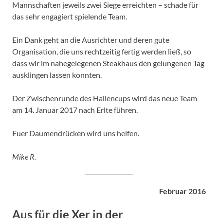
Mannschaften jeweils zwei Siege erreichten – schade für
das sehr engagiert spielende Team.
Ein Dank geht an die Ausrichter und deren gute
Organisation, die uns rechtzeitig fertig werden ließ, so
dass wir im nahegelegenen Steakhaus den gelungenen Tag
ausklingen lassen konnten.
Der Zwischenrunde des Hallencups wird das neue Team
am 14. Januar 2017 nach Erlte führen.
Euer Daumendrücken wird uns helfen.
Mike R.
Februar 2016
Aus für die Xer in der