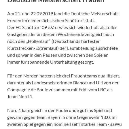
Am 21. und 22.09.2019 fand die Deutsche Meisterschaft
Freuen im niedersächsischen Schüttorf statt.
Der FC Schüttorf 09 e.V. erwies sich wiederholt als toller
Gastgeber, der an diesem Wochenende zeitgleich auch
noch den „Höllenlauf“ (Deutschlands härtester
Kurzstrecken-Extremlauf) der Laufabteilung ausrichtete
und so war in den Pausen und zwischen den Spielen
immer für spannende Unterhaltung gesorgt.
Für den Norden hatten sich drei Frauenteams qualifiziert,
darunter als Landesmeisterinnen Bianca und Ulli von der
Compagnie de Boule zusammen mit Eddi vom LBC als
Team Nord 1.
Nord 1 kam gleich in der Poulerunde gut ins Spiel und
gewann gegen Team Bayern 5 ohne Gegenwehr 13:0. Im
zweiten Spiel gegen ein nominell sehr starkes Team -BaWü