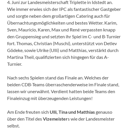
4. Juni zur Landesmeisterschaft Triplette in Idstedt an.
Wie immer erwies sich der IPC als fantastischer Gastgeber
und sorgte neben dem großartigen Catering auch für
Übernachtungsmöglichkeiten und bestes Wetter. Karim,
Sven, Mauricio, Karen, Max und René verpassten knapp
den Gruppensieg und setzten ihr Spiel im C- und B-Turnier
fort. Thomas, Christian (Muschi), unterstützt von Detlev
Gödeke, sowie Ulrike (Ulli) und Matthias, verstärkt durch
Martina Theil, qualifizierten sich hingegen für das A-
Turnier.
Nach sechs Spielen stand das Finale an. Welches der
beiden CDB-Teams überraschenderweise im Finale stand,
lassen wir unerwähnt. Verdient hatten beide Teams den
Finaleinzug mit überzeugenden Leistungen!
Am Ende freuten sich
Ulli, Tina und Matthias
genauso
über den Titel des
Vizemeister
s wie der Landesmeister
selbst.