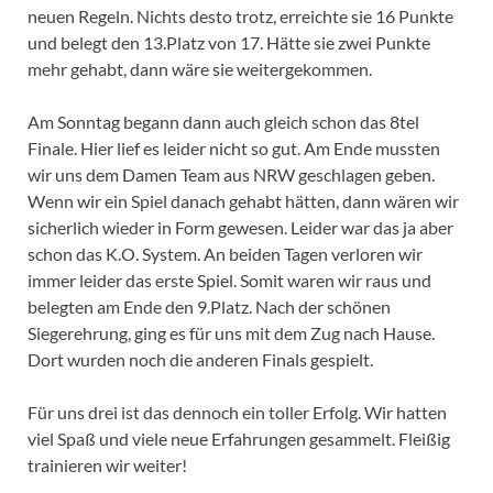
neuen Regeln. Nichts desto trotz, erreichte sie 16 Punkte
und belegt den 13.Platz von 17. Hätte sie zwei Punkte
mehr gehabt, dann wäre sie weitergekommen.
Am Sonntag begann dann auch gleich schon das 8tel
Finale. Hier lief es leider nicht so gut. Am Ende mussten
wir uns dem Damen Team aus NRW geschlagen geben.
Wenn wir ein Spiel danach gehabt hätten, dann wären wir
sicherlich wieder in Form gewesen. Leider war das ja aber
schon das K.O. System. An beiden Tagen verloren wir
immer leider das erste Spiel. Somit waren wir raus und
belegten am Ende den 9.Platz. Nach der schönen
Siegerehrung, ging es für uns mit dem Zug nach Hause.
Dort wurden noch die anderen Finals gespielt.
Für uns drei ist das dennoch ein toller Erfolg. Wir hatten
viel Spaß und viele neue Erfahrungen gesammelt. Fleißig
trainieren wir weiter!