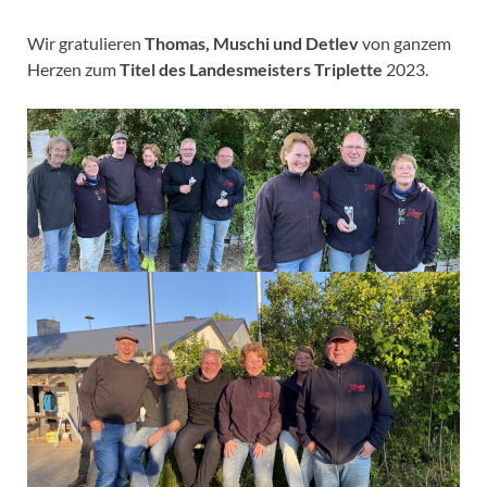
Wir gratulieren
Thomas, Muschi und Detlev
von ganzem
Herzen zum
Titel des Landesmeisters Triplette
2023.