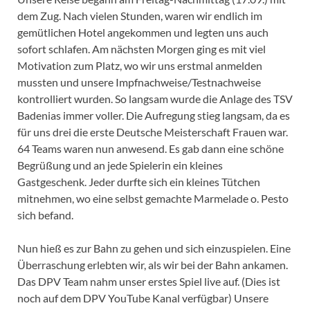
dem Zug. Nach vielen Stunden, waren wir endlich im
gemütlichen Hotel angekommen und legten uns auch
sofort schlafen. Am nächsten Morgen ging es mit viel
Motivation zum Platz, wo wir uns erstmal anmelden
mussten und unsere Impfnachweise/Testnachweise
kontrolliert wurden. So langsam wurde die Anlage des TSV
Badenias immer voller. Die Aufregung stieg langsam, da es
für uns drei die erste Deutsche Meisterschaft Frauen war.
64 Teams waren nun anwesend. Es gab dann eine schöne
Begrüßung und an jede Spielerin ein kleines
Gastgeschenk. Jeder durfte sich ein kleines Tütchen
mitnehmen, wo eine selbst gemachte Marmelade o. Pesto
sich befand.
Nun hieß es zur Bahn zu gehen und sich einzuspielen. Eine
Überraschung erlebten wir, als wir bei der Bahn ankamen.
Das DPV Team nahm unser erstes Spiel live auf. (Dies ist
noch auf dem DPV YouTube Kanal verfügbar) Unsere