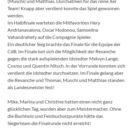
(Muschi) und Matthias. Durchatmen für das reine Xer
Team! Knapp aber verdient konnte das Spiel gewonnen
werden.
Im Halbfinale warteten die Mitfavoriten Hery
Andrianavalona, Oscar Hodonou, Samoelina
Vahandrahety auf die Compagnie Spieler.
Ein deutlicher Sieg brachte das Finale für die Equipe der
CdB. Im Finale bot sich die Möglichkeit der Revanche
gegen die stark aufspielenden Idstedter Melvyn Lange,
Cosmo und Quentin Nitsch. In der Vorrunde konnten sich
verdient die Idstedter durchsetzen. Im Finale gelang aber
die Revanche und Thomas, Muschi und Matthias standen
als Landesmeister fest!
Mike, Marina und Christine hatten einen nicht ganz
glücklichen Tag, wurden aber zum Meistermacher. Ohne
die Buchholz und Feinbucholzpunkte hätte das
Siegerteam die Finalrunde nicht erreicht!