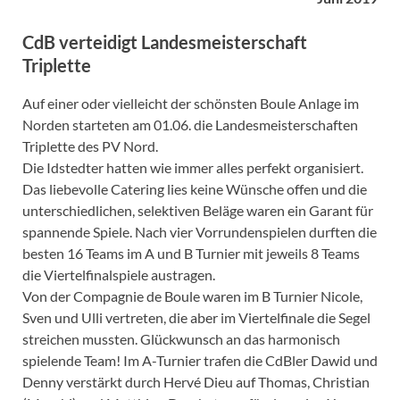
CdB verteidigt Landesmeisterschaft
Triplette
Auf einer oder vielleicht der schönsten Boule Anlage im
Norden starteten am 01.06. die Landesmeisterschaften
Triplette des PV Nord.
Die Idstedter hatten wie immer alles perfekt organisiert.
Das liebevolle Catering lies keine Wünsche offen und die
unterschiedlichen, selektiven Beläge waren ein Garant für
spannende Spiele. Nach vier Vorrundenspielen durften die
besten 16 Teams im A und B Turnier mit jeweils 8 Teams
die Viertelfinalspiele austragen.
Von der Compagnie de Boule waren im B Turnier Nicole,
Sven und Ulli vertreten, die aber im Viertelfinale die Segel
streichen mussten. Glückwunsch an das harmonisch
spielende Team! Im A-Turnier trafen die CdBler Dawid und
Denny verstärkt durch Hervé Dieu auf Thomas, Christian