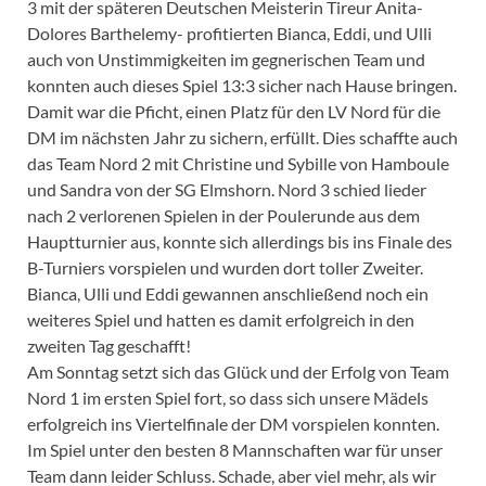
3 mit der späteren Deutschen Meisterin Tireur Anita-
Dolores Barthelemy- profitierten Bianca, Eddi, und Ulli
auch von Unstimmigkeiten im gegnerischen Team und
konnten auch dieses Spiel 13:3 sicher nach Hause bringen.
Damit war die Pficht, einen Platz für den LV Nord für die
DM im nächsten Jahr zu sichern, erfüllt. Dies schaffte auch
das Team Nord 2 mit Christine und Sybille von Hamboule
und Sandra von der SG Elmshorn. Nord 3 schied lieder
nach 2 verlorenen Spielen in der Poulerunde aus dem
Hauptturnier aus, konnte sich allerdings bis ins Finale des
B-Turniers vorspielen und wurden dort toller Zweiter.
Bianca, Ulli und Eddi gewannen anschließend noch ein
weiteres Spiel und hatten es damit erfolgreich in den
zweiten Tag geschafft!
Am Sonntag setzt sich das Glück und der Erfolg von Team
Nord 1 im ersten Spiel fort, so dass sich unsere Mädels
erfolgreich ins Viertelfinale der DM vorspielen konnten.
Im Spiel unter den besten 8 Mannschaften war für unser
Team dann leider Schluss. Schade, aber viel mehr, als wir