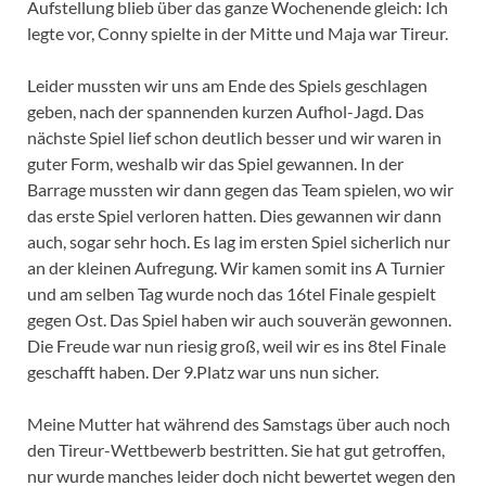
Aufstellung blieb über das ganze Wochenende gleich: Ich
legte vor, Conny spielte in der Mitte und Maja war Tireur.
Leider mussten wir uns am Ende des Spiels geschlagen
geben, nach der spannenden kurzen Aufhol-Jagd. Das
nächste Spiel lief schon deutlich besser und wir waren in
guter Form, weshalb wir das Spiel gewannen. In der
Barrage mussten wir dann gegen das Team spielen, wo wir
das erste Spiel verloren hatten. Dies gewannen wir dann
auch, sogar sehr hoch. Es lag im ersten Spiel sicherlich nur
an der kleinen Aufregung. Wir kamen somit ins A Turnier
und am selben Tag wurde noch das 16tel Finale gespielt
gegen Ost. Das Spiel haben wir auch souverän gewonnen.
Die Freude war nun riesig groß, weil wir es ins 8tel Finale
geschafft haben. Der 9.Platz war uns nun sicher.
Meine Mutter hat während des Samstags über auch noch
den Tireur-Wettbewerb bestritten. Sie hat gut getroffen,
nur wurde manches leider doch nicht bewertet wegen den