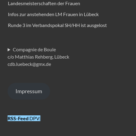
Landesmeisterschaften der Frauen
Infos zur anstehenden LM Frauen in Lübeck
Runde 3 im Verbandspokal SH/HH ist ausgelost
Compagnie de Boule
c/o Matthias Rehberg, Lübeck
cdb.luebeck@gmx.de
Impressum
RSS-Feed
DPV: