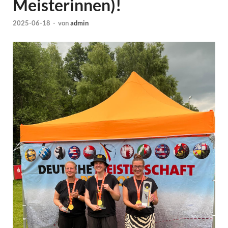
Meisterinnen)!
2025-06-18
-
von
admin