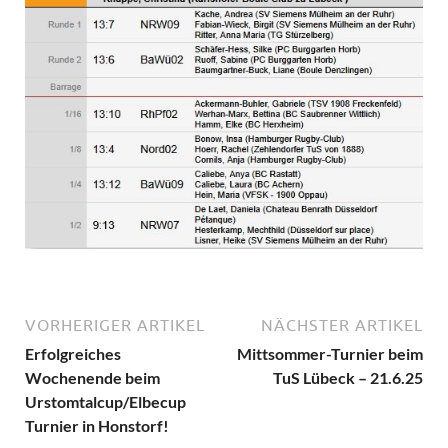
VORHERIGER ARTIKEL
NÄCHSTER ARTIKEL
Erfolgreiches
Mittsommer-Turnier beim
Wochenende beim
TuS Lübeck – 21.6.25
Urstomtalcup/Elbecup
Turnier in Honstorf!