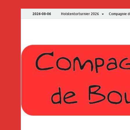
2026-08-06
Holstentorturnier 2026
Compagnie d