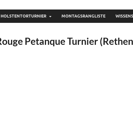
ule
 HOLSTENTORTURNIER
MONTAGSRANGLISTE
WISSEN
Rouge Petanque Turnier (Rethen