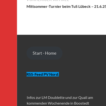
Mittsommer-Turnier beim TuS Lübeck – 21.6.2
Start - Home
RSS-Feed PV Nord
:
Infos zur LM Doublette und zur Quali am
kommenden Wochenende in Boostedt