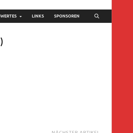
SWERTES
LINKS
SPONSOREN
)
NÄCHSTER ARTIKEL