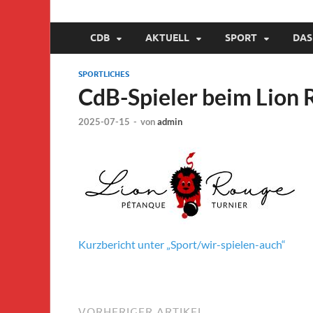
Compagnie de Bo
CDB
AKTUELL
SPORT
DAS
SPORTLICHES
CdB-Spieler beim Lion 
2025-07-15
-
von
admin
Kurzbericht unter „Sport/wir-spielen-auch“
VORHERIGER ARTIKEL