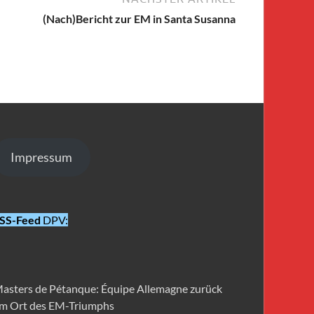
(Nach)Bericht zur EM in Santa Susanna
Impressum
SS-Feed
DPV:
asters de Pétanque: Équipe Allemagne zurück
m Ort des EM-Triumphs