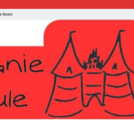
e Boule