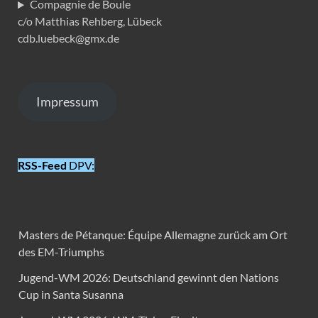
Compagnie de Boule
c/o Matthias Rehberg, Lübeck
cdb.luebeck@gmx.de
Impressum
RSS-Feed
DPV:
Masters de Pétanque: Équipe Allemagne zurück am Ort
des EM-Triumphs
Jugend-WM 2026: Deutschland gewinnt den Nations
Cup in Santa Susanna