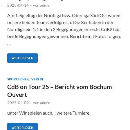
2025-04-14
-
von
admin
Am 1. Spieltag der Nordliga bzw. Oberliga Süd/Ost waren
unsere beiden Teams erfolgreich: Die Xer haben in der
Nordliga ein 1:1 in den 2 Begegnungen erreicht CdB2 hat
beide Begegnungen gewonnen. Berichte mit Fotos folgen,
…
WEITERLESEN
SPORTLICHES
/
VEREIN
CdB on Tour 25 – Bericht vom Bochum
Ouvert
2025-04-09
-
von
admin
unter Wir spielen auch… weitere Turniere
WEITERLESEN