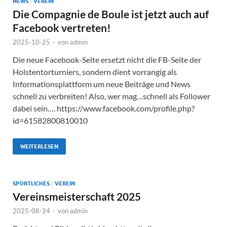
NEWS
/
VEREIN
Die Compagnie de Boule ist jetzt auch auf
Facebook vertreten!
2025-10-25
-
von
admin
Die neue Facebook-Seite ersetzt nicht die FB-Seite der
Holstentorturniers, sondern dient vorrangig als
Informationsplattform um neue Beiträge und News
schnell zu verbreiten! Also, wer mag…schnell als Follower
dabei sein…. https://www.facebook.com/profile.php?
id=61582800810010
WEITERLESEN
SPORTLICHES
/
VEREIN
Vereinsmeisterschaft 2025
2025-08-24
-
von
admin