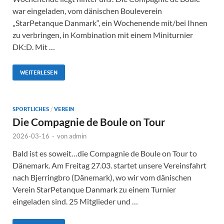
war eingeladen, vom dänischen Bouleverein
„StarPetanque Danmark“, ein Wochenende mit/bei Ihnen
zu verbringen, in Kombination mit einem Miniturnier
DK:D. Mit …
WEITERLESEN
SPORTLICHES
/
VEREIN
Die Compagnie de Boule on Tour
2026-03-16
-
von
admin
Bald ist es soweit…die Compagnie de Boule on Tour to
Dänemark. Am Freitag 27.03. startet unsere Vereinsfahrt
nach Bjerringbro (Dänemark), wo wir vom dänischen
Verein StarPetanque Danmark zu einem Turnier
eingeladen sind. 25 Mitglieder und …