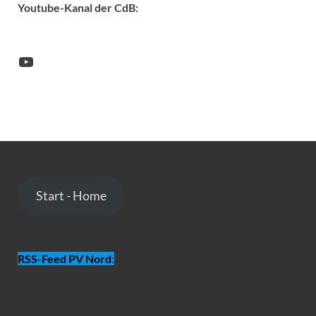
Youtube-Kanal der CdB:
Start - Home
RSS-Feed PV Nord
: