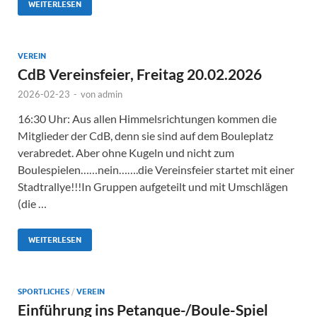
WEITERLESEN
VEREIN
CdB Vereinsfeier, Freitag 20.02.2026
2026-02-23
-
von
admin
16:30 Uhr: Aus allen Himmelsrichtungen kommen die
Mitglieder der CdB, denn sie sind auf dem Bouleplatz
verabredet. Aber ohne Kugeln und nicht zum
Boulespielen……nein…….die Vereinsfeier startet mit einer
Stadtrallye!!!In Gruppen aufgeteilt und mit Umschlägen
(die …
WEITERLESEN
SPORTLICHES
/
VEREIN
Einführung ins Petanque-/Boule-Spiel