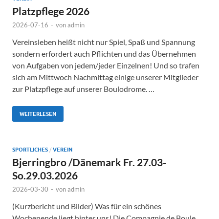
Platzpflege 2026
2026-07-16
-
von
admin
Vereinsleben heißt nicht nur Spiel, Spaß und Spannung
sondern erfordert auch Pflichten und das Übernehmen
von Aufgaben von jedem/jeder Einzelnen! Und so trafen
sich am Mittwoch Nachmittag einige unserer Mitglieder
zur Platzpflege auf unserer Boulodrome. …
WEITERLESEN
SPORTLICHES
/
VEREIN
Bjerringbro /Dänemark Fr. 27.03-
So.29.03.2026
2026-03-30
-
von
admin
(Kurzbericht und Bilder) Was für ein schönes
Wochenende liegt hinter uns! Die Compagnie de Boule