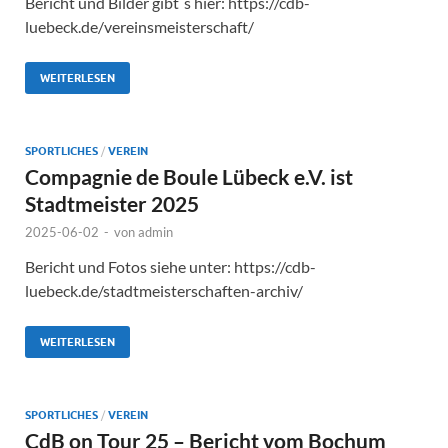
Bericht und Bilder gibt´s hier: https://cdb-
luebeck.de/vereinsmeisterschaft/
WEITERLESEN
SPORTLICHES
/
VEREIN
Compagnie de Boule Lübeck e.V. ist
Stadtmeister 2025
2025-06-02
-
von
admin
Bericht und Fotos siehe unter: https://cdb-
luebeck.de/stadtmeisterschaften-archiv/
WEITERLESEN
SPORTLICHES
/
VEREIN
CdB on Tour 25 – Bericht vom Bochum