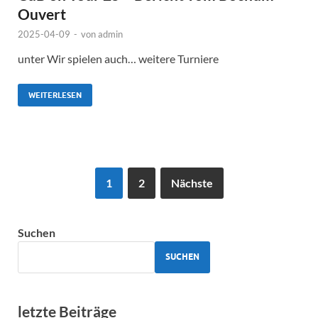
Ouvert
2025-04-09
-
von
admin
unter Wir spielen auch… weitere Turniere
WEITERLESEN
1
2
Nächste
Suchen
SUCHEN
letzte Beiträge